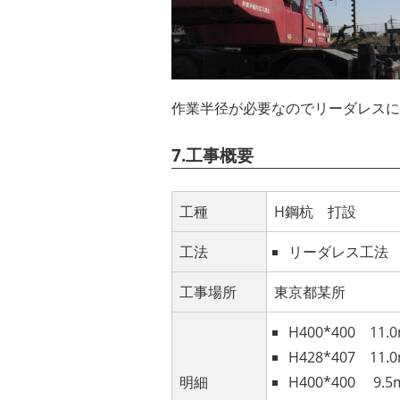
作業半径が必要なのでリーダレスに
7.工事概要
工種
H鋼杭 打設
工法
リーダレス工法
工事場所
東京都某所
H400*400 11.
H428*407 11.
明細
H400*400 9.