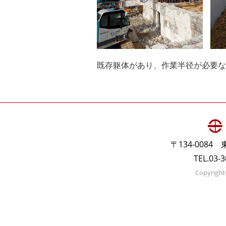
既存躯体があり、作業半径が必要な
〒134-008
TEL.03-
Copyright