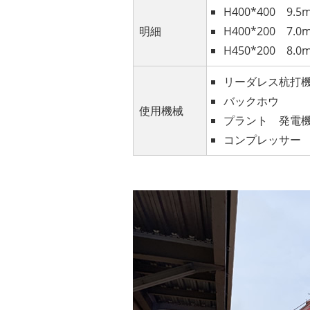
H400*400 9.5
明細
H400*200 7.0
H450*200 8.0
リーダレス杭打機
バックホウ
使用機械
プラント 発電
コンプレッサー