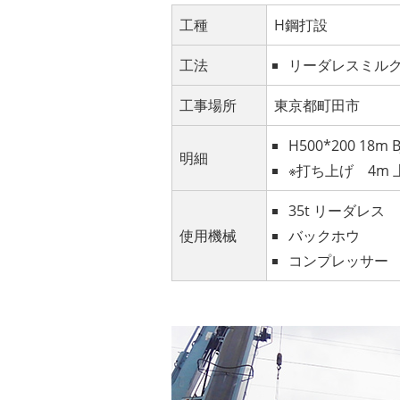
工種
H鋼打設
工法
リーダレスミル
工事場所
東京都町田市
H500*200 18m
明細
※打ち上げ 4m
35t リーダレス
使用機械
バックホウ
コンプレッサー