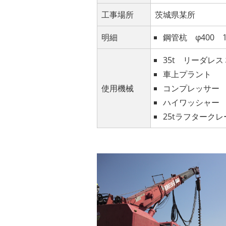
工事場所
茨城県某所
明細
鋼管杭 φ400 1
35t リーダレス
車上プラント
使用機械
コンプレッサー
ハイワッシャー
25tラフタークレ