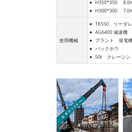
H350*350 8
H300*300 7
TK550 リーダ
AG6400 減速機
使用機械
プラント 発電
バックホウ
50t クレーンン