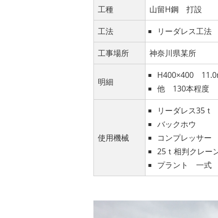
工種
山留H鋼 打設
工法
リーダレス工法
工事場所
神奈川県某所
H400×400 11.
明細
他 130本程度
リーダレス35ｔ
バックホウ
使用機械
コンプレッサー
25ｔ相判クレー
プラント 一式