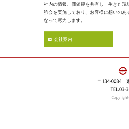
社内の情報、価値観を共有し 生きた現
強会を実施しており、お客様に想いのあ
なって尽力します。
会社案内
〒134-008
TEL.03-
Copyright