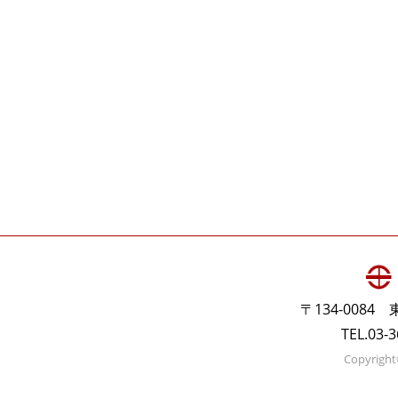
〒134-008
TEL.03-
Copyright