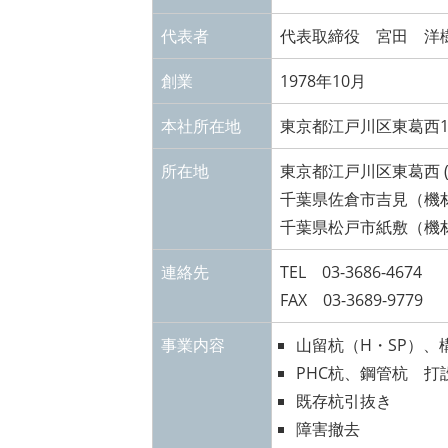
代表者
代表取締役 宮田 洋
創業
1978年10月
本社所在地
東京都江戸川区東葛西1-
所在地
東京都江戸川区東葛西 
千葉県佐倉市吉見（機
千葉県松戸市紙敷（機
連絡先
TEL 03-3686-4674
FAX 03-3689-9779
事業内容
山留杭（H・SP）
PHC杭、鋼管杭 打
既存杭引抜き
障害撤去