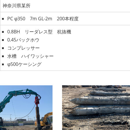
神奈川県某所
PC φ350 7m GL-2m 200本程度
0.8BH リーダレス型 杭抜機
0.45バックホウ
コンプレッサー
水槽 ハイワッシャー
φ500ケーシング