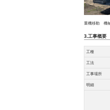
重機移動 機
3.工事概要
工種
工法
工事場所
明細