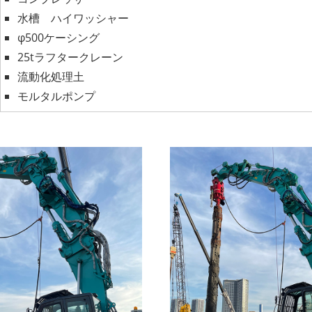
水槽 ハイワッシャー
φ500ケーシング
25tラフタークレーン
流動化処理土
モルタルポンプ