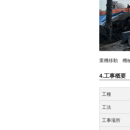
重機移動 機
4.工事概要
工種
工法
工事場所