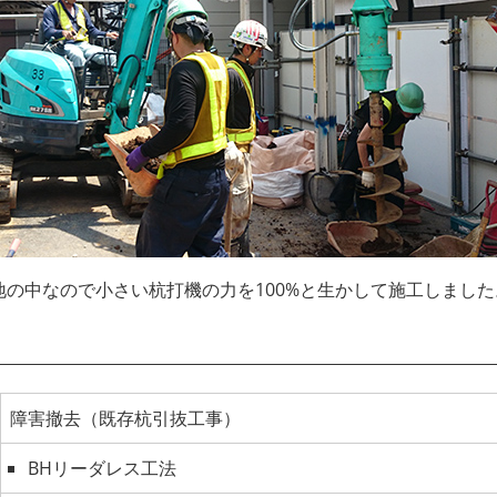
地の中なので小さい杭打機の力を100%と生かして施工しました
障害撤去（既存杭引抜工事）
BHリーダレス工法