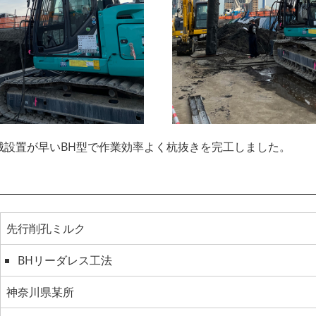
械設置が早いBH型で作業効率よく杭抜きを完工しました。
先行削孔ミルク
BHリーダレス工法
神奈川県某所