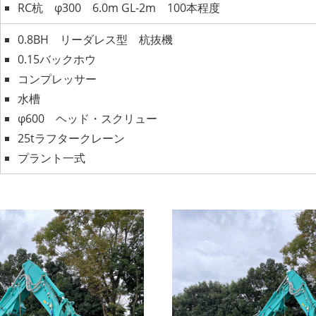
RC杭 φ300 6.0m GL-2m 100本程度
0.8BH リーダレス型 杭抜機
0.15バックホウ
コンプレッサー
水槽
φ600 ヘッド・スクリュー
25tラフタークレーン
プラント一式